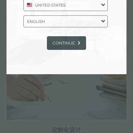
UNITED STATES
碳过滤网套件
ENGLISH
主要服务中心
CONTINUE
定制化设计