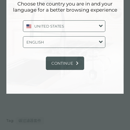
详细资料
Choose the country you are in and your
language for a better browsing experience
UNITED STATES
产品编号
9700524
ENGLISH
配件
抽油烟机配件
CONTINUE
技术表
pdf
Tag:
碳过滤器套件