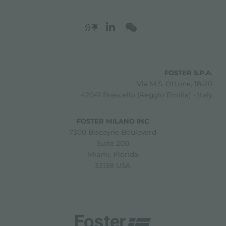
分享
FOSTER S.P.A.
Via M.S. Ottone, 18-20
42041 Brescello (Reggio Emilia) - Italy
FOSTER MILANO INC
7300 Biscayne Boulevard
Suite 200
Miami, Florida
33138 USA