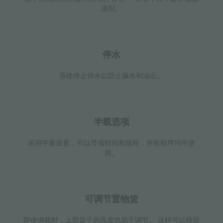
涤剂。
停水
系统停止供水以防止漏水和溢出。
半载选项
采用半量设置，可以节省时间和能耗，所有程序均可使
用。
可调节置物篮
即使满载时，上部篮子的高度也易于调节。 这样可以根据