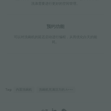
洗涤需要进行更好的空间管理。
预约功能
可以对洗碗机的延迟启动进行编程，从而优化白天的能
耗。
Tag:
内置洗碗机
洗碗机充满活力的 A+++
分享