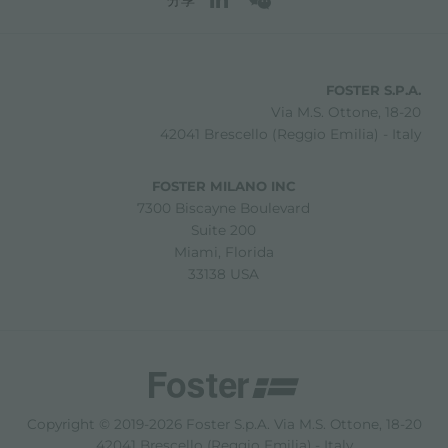
FOSTER S.P.A.
Via M.S. Ottone, 18-20
42041 Brescello (Reggio Emilia) - Italy
FOSTER MILANO INC
7300 Biscayne Boulevard
Suite 200
Miami, Florida
33138 USA
Copyright © 2019-2026 Foster S.p.A. Via M.S. Ottone, 18-20
42041 Brescello (Reggio Emilia) - Italy