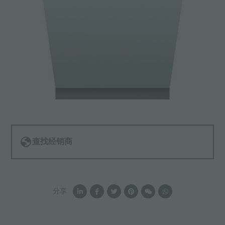
查找经销商
分享