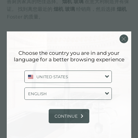
善厨房家具的绝佳选择。
烟机 玻璃
在意大利制造并有保
证。 找到离您最近的
烟机 玻璃
经销商，然后选择
烟机
Foster 的质量。
联系我们
Choose the country you are in and your
language for a better browsing experience
UNITED STATES
ENGLISH
CONTINUE
报价