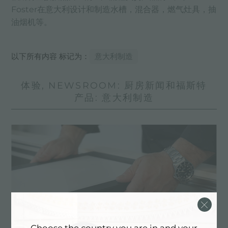
Foster在意大利设计和制造水槽，混合器，燃气灶具，抽
油烟机等。
以下所有内容 标记为：
意大利制造
体验, NEWSROOM: 厨房新闻和福斯特
产品: 意大利制造