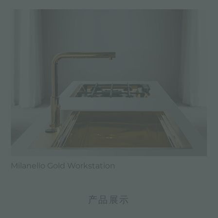
Milanello Gold Workstation
产品展示