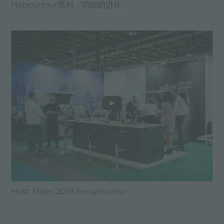
HappyHour系列，功能的进化
Host Milan 2019, be specialist