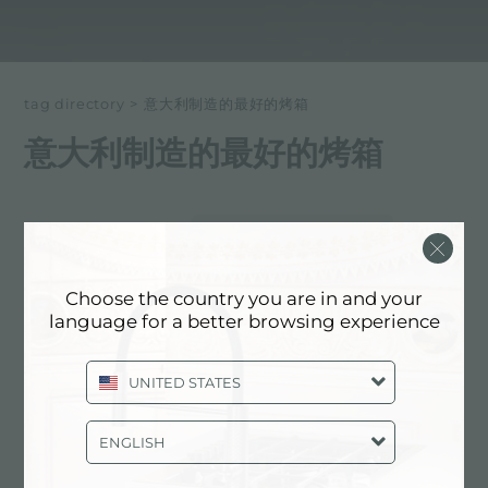
tag directory
>
意大利制造的最好的烤箱
意大利制造的最好的烤箱
以下所有内容 标记为：
意大利制造的最好的烤箱
体验, NEWSROOM: 厨房新闻和福斯特
Choose the country you are in and your
产品: 意大利制造的最好的烤箱
language for a better browsing experience
UNITED STATES
ENGLISH