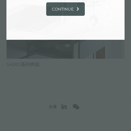
CONTINUE
S4001系列烤箱
分享