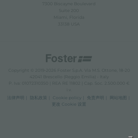
7300 Biscayne Boulevard
Suite 200
Miami, Florida
33138 USA
Copyright © 2019-2026 Foster S.p.A. Via M.S. Ottone, 18-20
42041 Brescello (Reggio Emilia) - Italy
P. Iva: 01072310350 | REA RE 11802 | Cap. Soc. 2.500.000 €
i.v.
法律声明
隐私政策
Cookie policy
免责声明
网站地图
更改 Cookie 设置