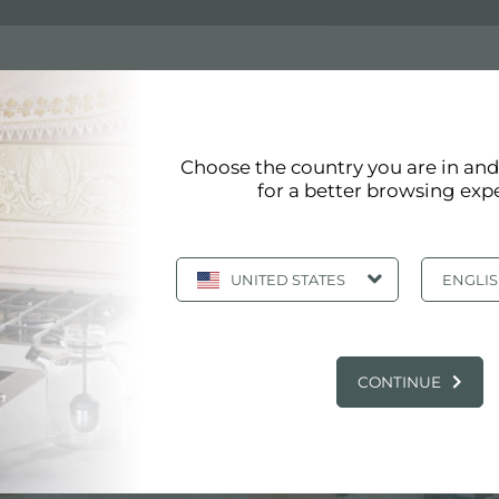
Choose the country you are in an
for a better browsing exp
最高质量标准。蒸汽烤箱触控控制的改进详细反映了 Foster 的价
UNITED STATES
ENGLI
主要服务中心
CONTINUE