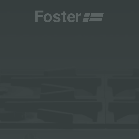
商
商
HETICA