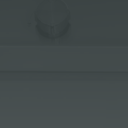
冰箱
附件和配件
内置插座