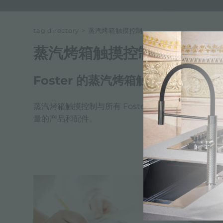
tag directory
>
蒸汽烤箱触摸控制
蒸汽烤箱触摸控制
Foster 的蒸汽烤箱触摸控制
蒸汽烤箱触摸控制与所有 Foster 产品一样，它符合
量的产品和配件。