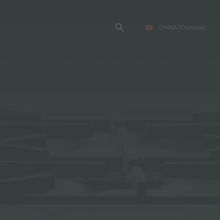
CHINA
(Chinese)