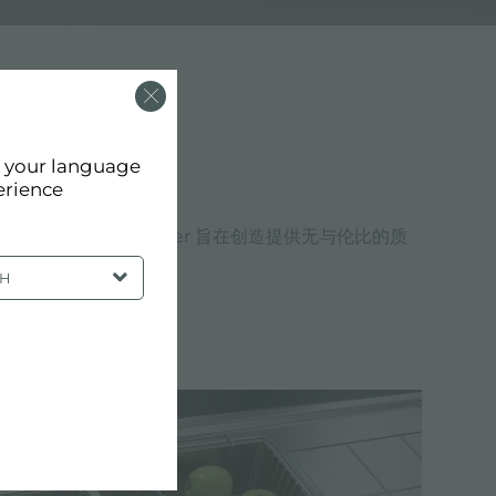
d your language
erience
值观和设计选择。Foster 旨在创造提供无与伦比的质
SH