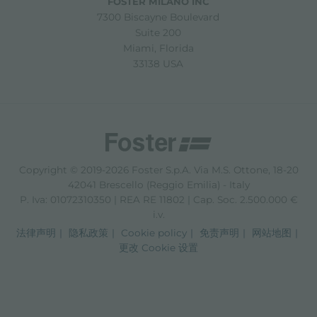
FOSTER MILANO INC
7300 Biscayne Boulevard
Suite 200
Miami, Florida
33138 USA
Copyright © 2019-2026 Foster S.p.A. Via M.S. Ottone, 18-20
42041 Brescello (Reggio Emilia) - Italy
P. Iva: 01072310350 | REA RE 11802 | Cap. Soc. 2.500.000 €
i.v.
法律声明
隐私政策
Cookie policy
免责声明
网站地图
更改 Cookie 设置