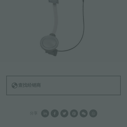
查找经销商
分享