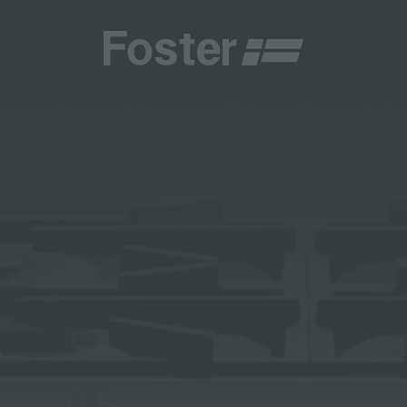
商
商
HETICA