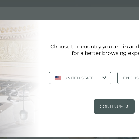
Choose the country you are in an
器
for a better browsing exp
器符合最高质量标准。最高深度为 55mm 的混音器的细化详细反映了 
UNITED STATES
ENGLI
主要服务中心
CONTINUE