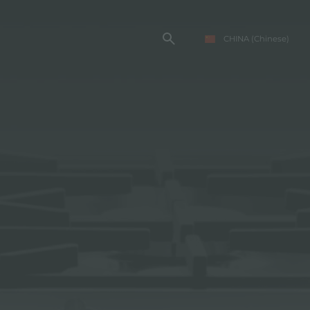
CHINA
(Chinese)