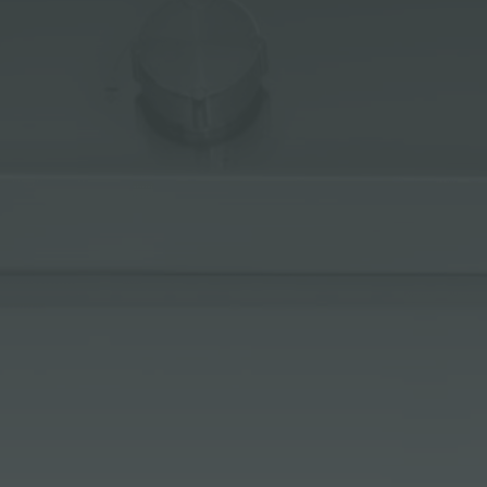
冰箱
附件和配件
内置插座