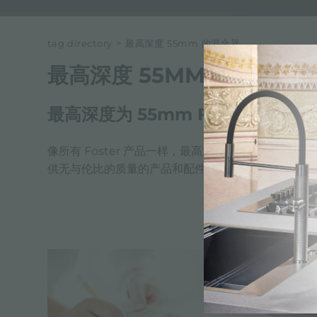
tag directory
>
最高深度 55mm 的混合器
最高深度 55MM 的混合器
最高深度为 55mm Foster 的混音
像所有 Foster 产品一样，最高深度 55mm 的混音
供无与伦比的质量的产品和配件。