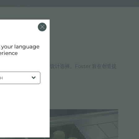
d your language
erience
Foster 的价值观和设计选择。Foster 旨在创造提
SH