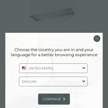
Choose the country you are in and your
language for a better browsing experience
UNITED STATES
ENGLISH
CONTINUE