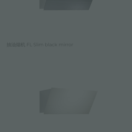
抽油烟机 FL Slim black mirror