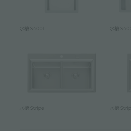
水槽 S4001
水槽 S40
水槽 Stripe
水槽 Stri