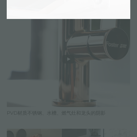
PVD材质不锈钢、水槽、燃气灶和龙头的阴影