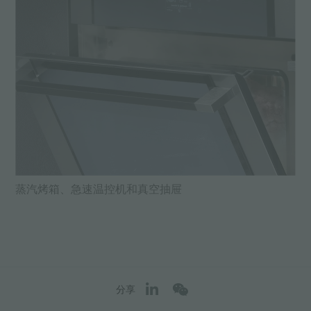
蒸汽烤箱、急速温控机和真空抽屉
分享