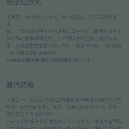
的烹饪方式
多年来，相比较家用领域，餐饮业使用了非常先进的技
术。
每一个大厨都使用专业的设备如真空抽屉、商用烤箱等来
解冻和处理食材和烹饪。从中可以获得更稳定的烹饪成
果，而且最重要的是节省了材料、能源和时间，可以在短
时间内将复杂的菜肴装盘。
Foster是最早提供这些家用设备的公司之一。
蒸汽烤箱
蒸箱是一种使用蒸汽替代空气将热量传递给食物的对流式
烤箱。从产品的风味、味道、健康以及效率等方面来看，
蒸汽烹饪具有多种优势。
Foster提供多种不同的型号，通过这些专业的设备你可以
从中选择完全的蒸汽加热或者是使用蒸汽和热风流结合的