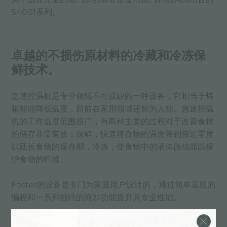
S4001系列。
卓越的不损伤原材料的冷藏和冷冻保
鲜技术。
急速控温机是专业领域不可或缺的一种设备，它相当于烤
箱却能降低温度，目前在家用领域还鲜为人知。急速控温
机的工作温度范围很广，有两种主要的过程对于改善食物
的储存非常有效：保鲜，快速将食物的温度降到接近零度
以延长食物的保存期，冷冻，使食物中的液体微结晶以保
护食物的纤维。
Foster的设备是专门为家庭用户设计的，通过简单直观的
编程和一系列独特的附加功能提升其专业性能。