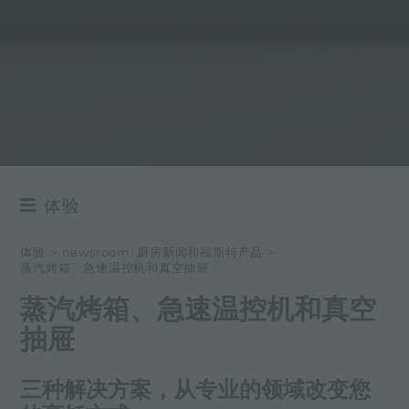
体验
NEWSROOM
体验
>
newsroom: 厨房新闻和福斯特产品
>
蒸汽烤箱、急速温控机和真空抽屉
事件
蒸汽烤箱、急速温控机和真空
项目
抽屉
三种解决方案，从专业的领域改变您