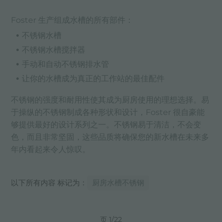
Foster 生产组成水槽的所有部件：
不锈钢水槽
不锈钢水槽搅拌器
手动和自动不锈钢排水管
让你的水槽成为真正的工作站的最佳配件
不锈钢的强度和耐用性使其成为厨房使用的理想选择。易
于操纵的不锈钢制成各种形状和设计，Foster 很自豪能
够提供最好的设计系列之一。不锈钢易于清洁，不会变
色，而且非常坚固，这些品质将确保您的新水槽在未来多
年内看起来令人惊叹。
以下所有内容 标记为：
厨房水槽不锈钢
页 1/22