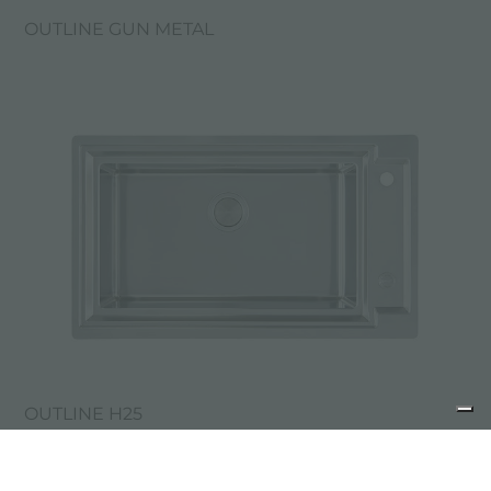
OUTLINE GUN METAL
OUTLINE H25