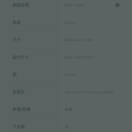
表面处理
拉丝 Foster
底座
60 cm
尺寸
540 x 440 mm
盆内尺寸
500 x 400 mm
宽
54 cm
安装孔
View technical data sheet
单槽/双槽
单槽
下水器
否