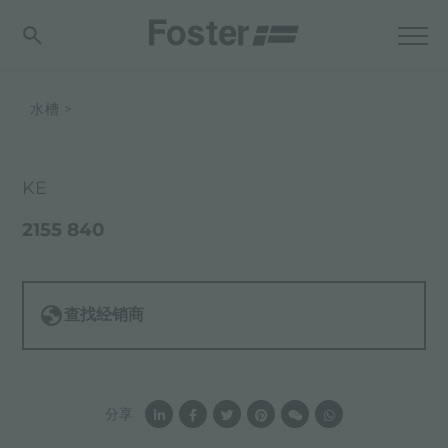
水槽
KE
2155 840
查找经销商
分享