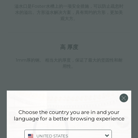
溢水口是Foster水槽上的一项安全措施，可以防止疏忽时
水的溢出。方形溢水解决方案，具有简约的方形，更加美
观大方。
高 厚度
1mm厚的钢。 相当大的厚度，保证了最大的坚固性和耐
用性。
附件
Choose the country you are in and your
可选的
language for a better browsing experience
UNITED STATES