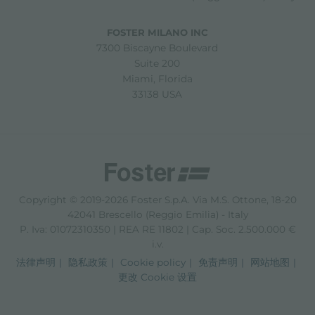
FOSTER MILANO INC
7300 Biscayne Boulevard
Suite 200
Miami, Florida
33138 USA
Copyright © 2019-2026 Foster S.p.A. Via M.S. Ottone, 18-20
42041 Brescello (Reggio Emilia) - Italy
P. Iva: 01072310350 | REA RE 11802 | Cap. Soc. 2.500.000 €
i.v.
法律声明
隐私政策
Cookie policy
免责声明
网站地图
更改 Cookie 设置