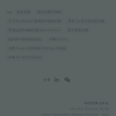
Tag:
厨房水槽
厨房水槽不锈钢
尺寸为 540x440 毫米的不锈钢水槽
带有 3,5 英寸排水的水槽
带浴缸的不锈钢水槽 500x400mm
底下厨房水槽
最好的不锈钢厨房浴缸
水槽 60 cm
水槽 Foster-拉丝表面 AISI 304 不锈钢
...
水槽 KE-R15 2155 850
分享
FOSTER S.P.A.
Via M.S. Ottone, 18-20
42041 Brescello (Reggio Emilia) - Italy