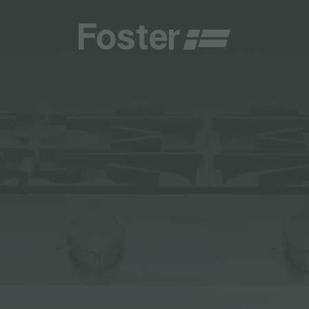
商
商
HETICA