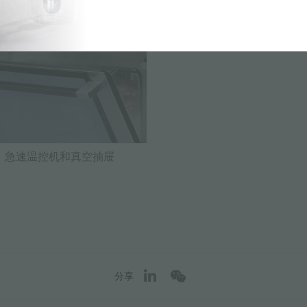
、急速温控机和真空抽屉
分享