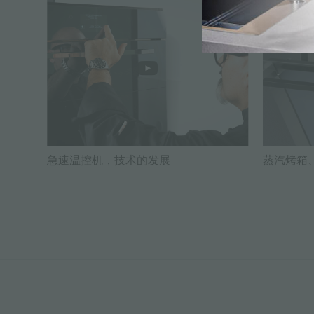
急速温控机，技术的发展
蒸汽烤箱