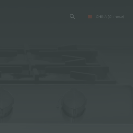
CHINA
(Chinese)