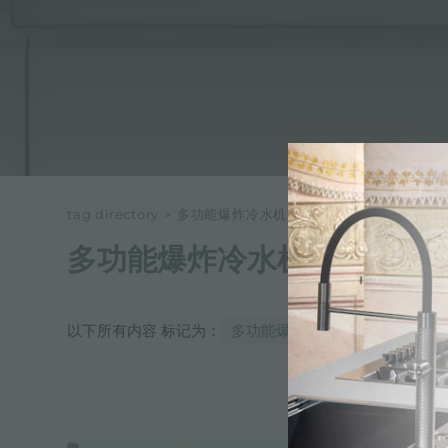
冰箱
附件和配件
内置插座
tag directory
>
多功能爆炸冷水机 foster fl
多功能爆炸冷水机 FOSTER 
以下所有内容 标记为：
多功能爆炸冷水机 Foster FL
体验, NEWS