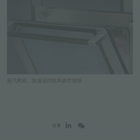
蒸汽烤箱、急速温控机和真空抽屉
分享