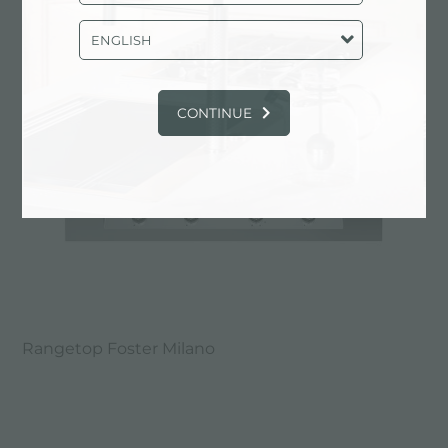
ENGLISH
CONTINUE
Rangetop Foster Milano