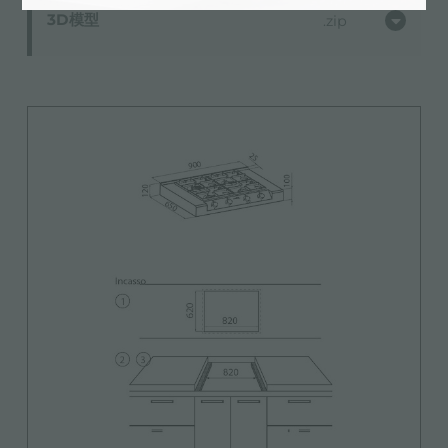
3D模型
zip