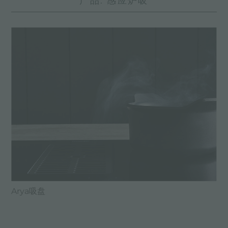
产品: 感应炉吸
Arya吸盘