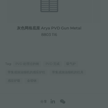
灰色网格底座 Arya PVD Gun Metal
8803 116
Tag:
PVD 处理过的钢
PVD 完成
吸气炉
带集成抽油烟机的感应炉灶
带集成抽油烟机的灶具
感应炉吸
金缎钢
分享