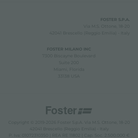
FOSTER S.P.A.
Via M.S. Ottone, 18-20
42041 Brescello (Reggio Emilia) - Italy
FOSTER MILANO INC
7300 Biscayne Boulevard
Suite 200
Miami, Florida
33138 USA
Copyright © 2019-2026 Foster S.p.A. Via M.S. Ottone, 18-20
42041 Brescello (Reggio Emilia) - Italy
P. Iva: 01072310350 | REA RE 11802 | Cap. Soc. 2.500.000 €