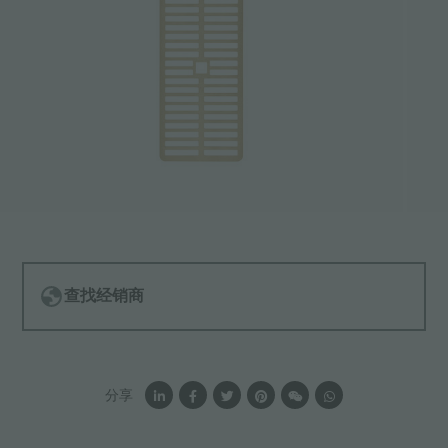
查找经销商
分享