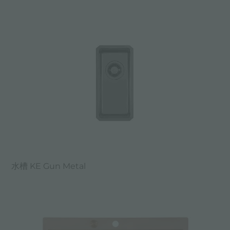
水槽 KE Gun Metal