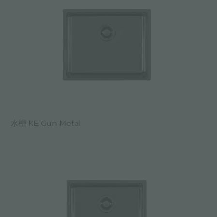
水槽 KE Gun Metal