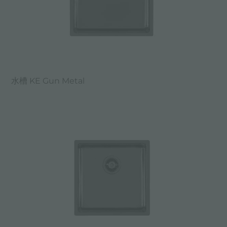
水槽 KE Gun Metal