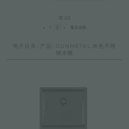
页 2/2
«
1
2
»
显示全部
电子目录, 产品: GUNMETAL 灰色不锈
钢水槽