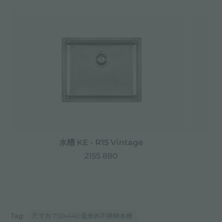
水槽 KE - R15 Vintage
水
2155 880
Tag:
尺寸为 750x440 毫米的不锈钢水槽