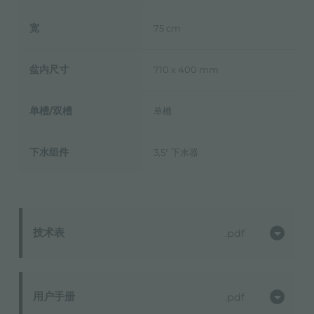
宽
75 cm
盆内尺寸
710 x 400 mm
单槽/双槽
单槽
下水组件
3,5" 下水器
技术表
pdf
用户手册
pdf