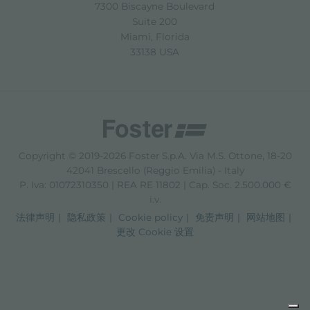
7300 Biscayne Boulevard
Suite 200
Miami, Florida
33138 USA
Copyright © 2019-2026 Foster S.p.A. Via M.S. Ottone, 18-20
42041 Brescello (Reggio Emilia) - Italy
P. Iva: 01072310350 | REA RE 11802 | Cap. Soc. 2.500.000 €
i.v.
法律声明
隐私政策
Cookie policy
免责声明
网站地图
更改 Cookie 设置