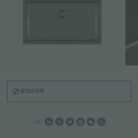
查找经销商
分享