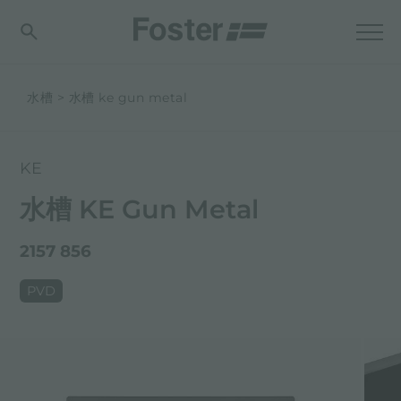
水槽
水槽 ke gun metal
KE
水槽 KE Gun Metal
2157 856
PVD