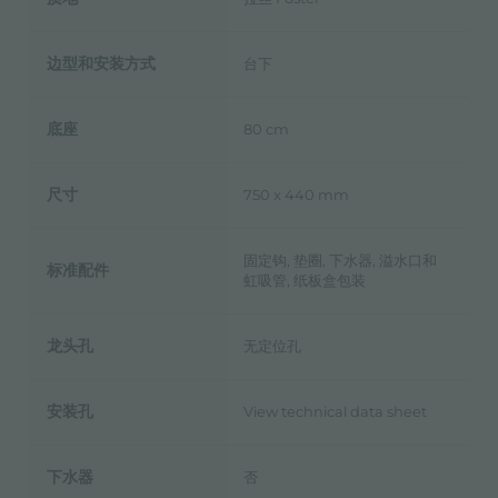
边型和安装方式
台下
底座
80 cm
尺寸
750 x 440 mm
固定钩, 垫圈, 下水器, 溢水口和
标准配件
虹吸管, 纸板盒包装
龙头孔
无定位孔
安装孔
View technical data sheet
下水器
否