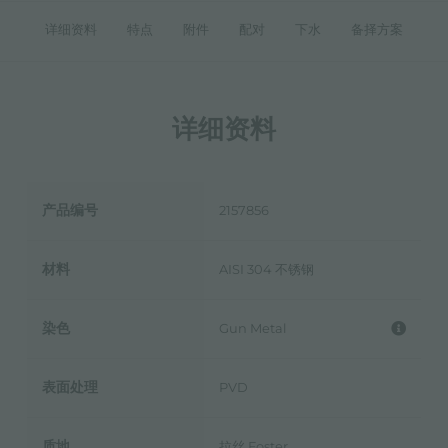
详细资料
特点
附件
配对
下水
备择方案
详细资料
产品编号
2157856
材料
AISI 304 不锈钢
染色
Gun Metal
表面处理
PVD
质地
拉丝 Foster