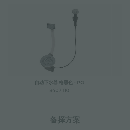
自动下水器 枪黑色 - PG
8407 110
备择方案