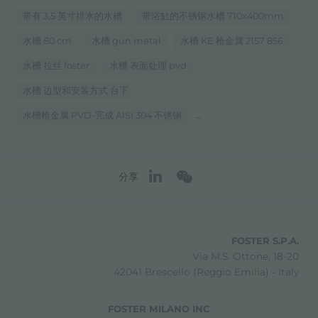
带有 3,5 英寸排水的水槽
带浴缸的不锈钢水槽 710x400mm
水槽 80 cm
水槽 gun metal
水槽 KE 枪金属 2157 856
水槽 拉丝 foster
水槽 表面处理 pvd
水槽 边型和安装方式 台下
...
水槽枪金属 PVD-完成 AISI 304 不锈钢
分享
FOSTER S.P.A.
Via M.S. Ottone, 18-20
42041 Brescello (Reggio Emilia) - Italy
FOSTER MILANO INC