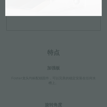
特点
加强板
Foster龙头均标配稳固件，可以完美的稳定安装在任何水
槽上。
旋转角度