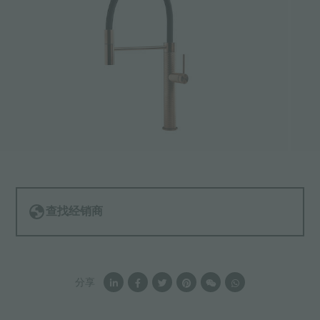
查找经销商
分享