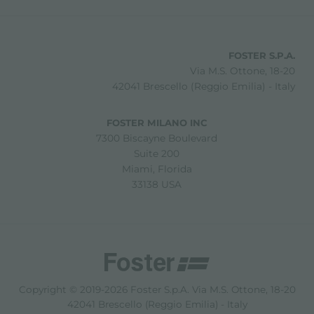
FOSTER S.P.A.
Via M.S. Ottone, 18-20
42041 Brescello (Reggio Emilia) - Italy
FOSTER MILANO INC
7300 Biscayne Boulevard
Suite 200
Miami, Florida
33138 USA
Copyright © 2019-2026 Foster S.p.A. Via M.S. Ottone, 18-20
42041 Brescello (Reggio Emilia) - Italy