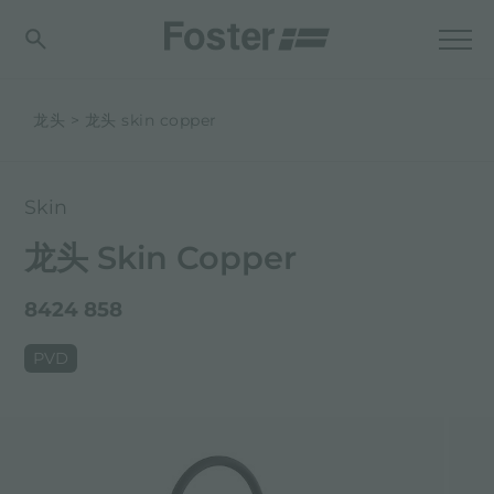
龙头
龙头 skin copper
Skin
龙头 Skin Copper
8424 858
PVD