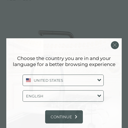
Choose the country you are in and your
language for a better browsing experience
UNITED STATES
ENGLISH
VELA PLUS COPPER
CONTINUE