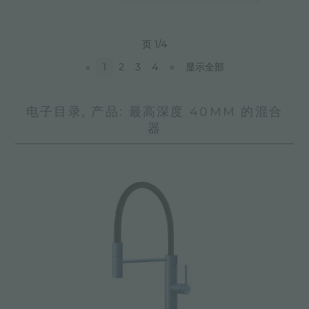
页 1/4
«
1
2
3
4
»
显示全部
电子目录, 产品: 最高深度 40MM 的混合
器