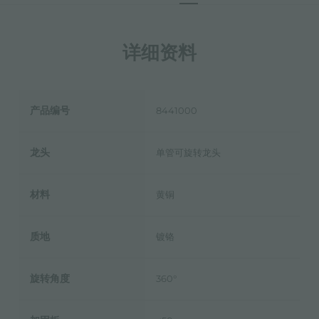
详细资料
产品编号
8441000
龙头
单管可旋转龙头
材料
黄铜
质地
镀铬
旋转角度
360°