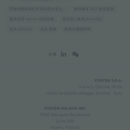
带旋转桶的单杠杆混合器水龙头。
旋转角度 360° 的混音器
最高深度 40mm 的混合器
混音器三角洲 8441 000
龙头 ø35mm
龙头 黄铜
厨房水槽搅拌机
分享
FOSTER S.P.A.
Via M.S. Ottone, 18-20
42041 Brescello (Reggio Emilia) - Italy
FOSTER MILANO INC
7300 Biscayne Boulevard
Suite 200
Miami, Florida