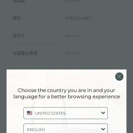
加固板
ø50 mm
阀芯
有陶瓷盘的阀芯
龙头孔
ø35 mm
台面最大厚度
40mm
技术表
pdf
Choose the country you are in and your
language for a better browsing experience
UNITED STATES
3D模型
zip
ENGLISH