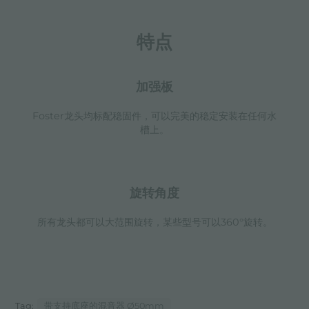
特点
加强板
Foster龙头均标配稳固件，可以完美的稳定安装在任何水
槽上。
旋转角度
所有龙头都可以大范围旋转，某些型号可以360°旋转。
Tag:
带支持底座的混音器 Ø50mm