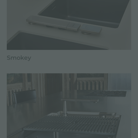
Smokey