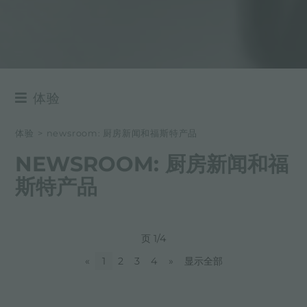
体验
NEWSROOM
体验
>
newsroom: 厨房新闻和福斯特产品
事件
NEWSROOM: 厨房新闻和福
项目
斯特产品
页 1/4
«
1
2
3
4
»
显示全部