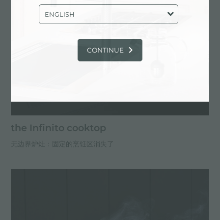
ENGLISH
CONTINUE
the Infinito cooktop
无边界炉灶：固定的烹饪区消失了