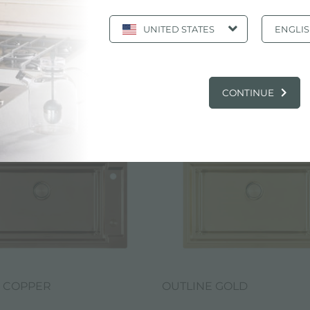
UNITED STATES
ENGLI
页 1/3
«
1
2
3
»
显示全部
CONTINUE
电子目录, 产品: 水槽 90 CM
E COPPER
OUTLINE GOLD