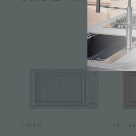
OUTLINE
OUTLIN