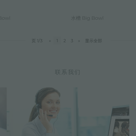
Bowl
水槽 Big Bowl
页 1/3
«
1
2
3
»
显示全部
联系我们