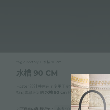
tag directory
>
水槽 90 cm
水槽 90 CM
Foster 设计并创造了专用于专业和私人厨房的最佳
水
找到离您最近的
水槽 90 cm
经销商，然后选择
水槽
以下所有内容 标记为：
水槽 90 cm