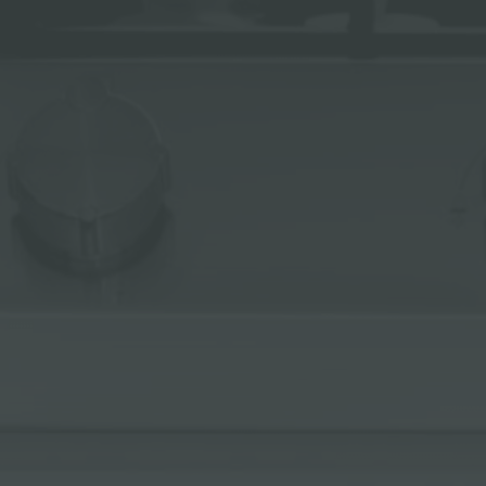
冰箱
附件和配件
内置插座