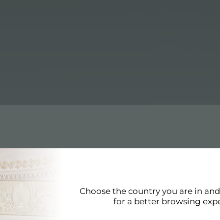
槽 90 cm
。 多亏了
水槽 90 cm
Foster 为厨房提供了独特
Foster 的质量。
Choose the country you are in an
for a better browsing exp