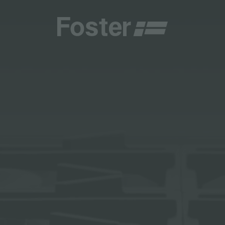
商
商
HETICA