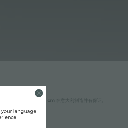
且可识别的设计。
水槽 90 cm
在意大利制造并有保证。
d your language
erience