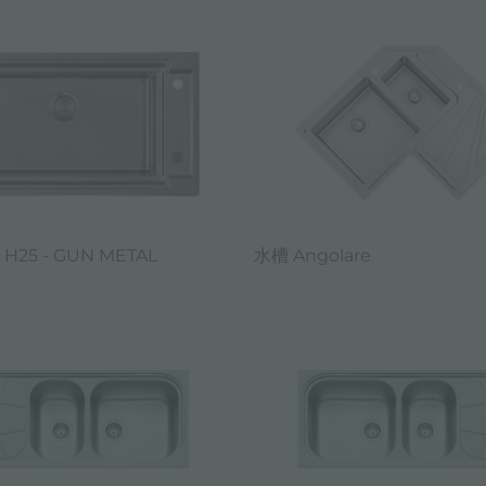
 H25 - GUN METAL
水槽 Angolare