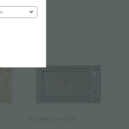
SH
OUTLINE GUN METAL