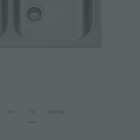
附件
下水
备择方案