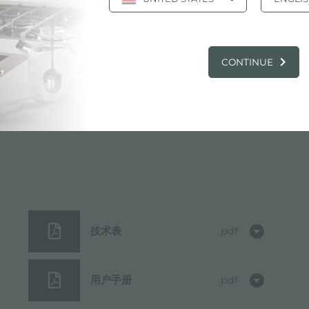
CONTINUE
275x400mm
技术表
pdf
用户手册
pdf