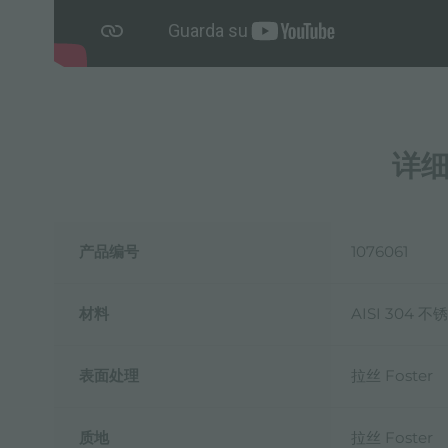
详
产品编号
1076061
材料
AISI 304 不
表面处理
拉丝 Foster
质地
拉丝 Foster