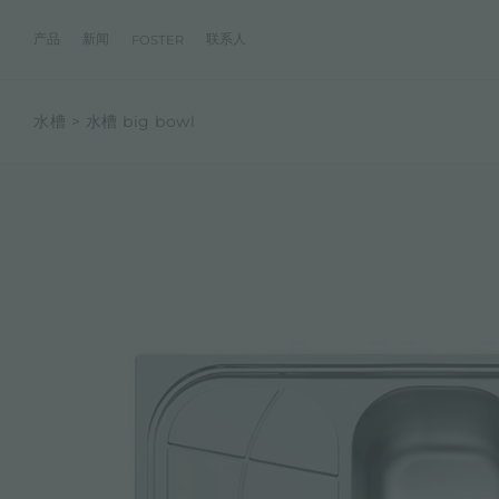
产品
新闻
联系人
FOSTER
水槽
水槽 big bowl
产品
体验
公司
联系人
服务
零售商
社交
厨房
FOSTER服务
目录
水槽
NEWSROOM
集团
信息请求
客户定制
零售商
FACEBOOK
AESTHETICA
FOSTER服务商
产品
事件
INSTAGRAM
PVD
龙头
价值
加入我们
直接协助
成为FOSTER官方零售商
成为FOSTER服务
AEST
LINKEDIN
项目
电磁炉
历史
FOSTER学院
YOUTUBE
燃气灶
持续性
产品保养建议
抽油烟机
WARRANTY
烤箱及配套产品
RANGETOP和TOP INOX系列
冰箱
洗碗机
冰箱