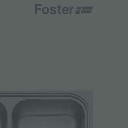
商
商
HETICA