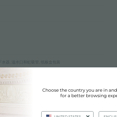
 下水器, 溢水口和虹吸管, 纸板盒包装
 根据要求提供第二第三个孔
Choose the country you are in an
mm
for a better browsing exp
UNITED STATES
ENGLI