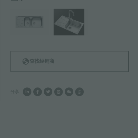
查找经销商
分享