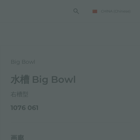
CHINA
(Chinese)
Big Bowl
水槽 Big Bowl
右槽型
1076 061
画廊