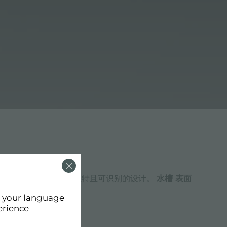
Foster 为厨房提供了独特且可识别的设计。
水槽 表面
er 的质量。
d your language
erience