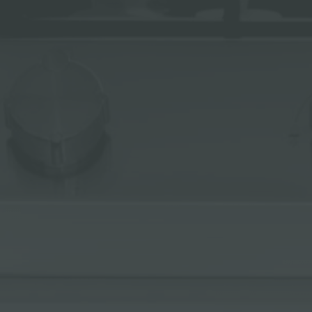
冰箱
附件和配件
内置插座