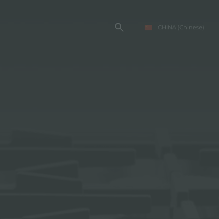
CHINA
(Chinese)