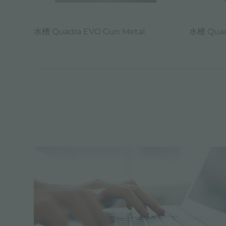
水槽 Quadra EVO Gun Metal
水槽 Quad