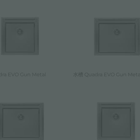
ra EVO Gun Metal
水槽 Quadra EVO Gun Meta