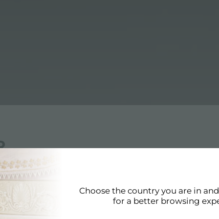
R
槽 表面处理 拉丝 foster
。 多亏了
水槽 表面处理 拉丝 foster
最近的
水槽 表面处理 拉丝 foster
经销商，然后选择
水槽
Fost
Choose the country you are in an
for a better browsing exp