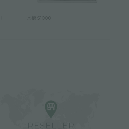
l
水槽 S1000