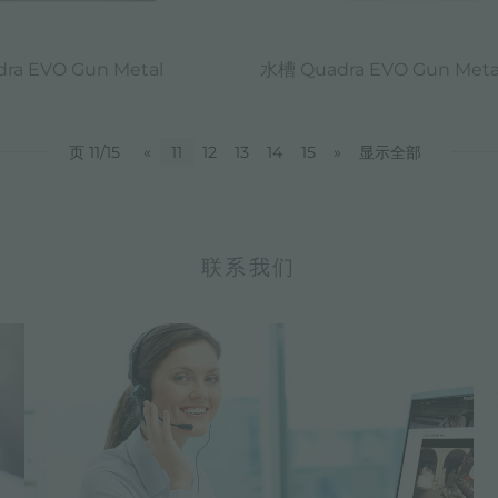
ra EVO Gun Metal
水槽 Quadra EVO Gun Meta
页 11/15
«
11
12
13
14
15
»
显示全部
联系我们