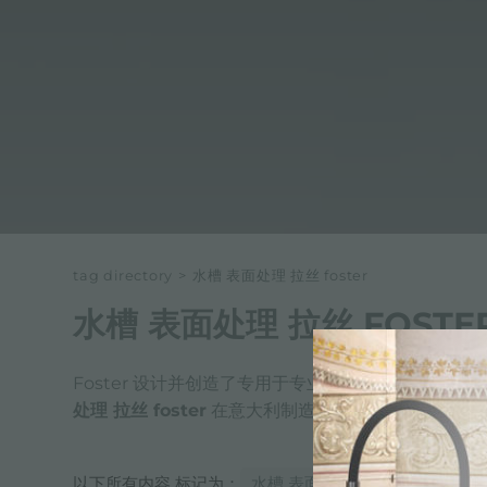
tag directory
>
水槽 表面处理 拉丝 foster
水槽 表面处理 拉丝 FOSTE
Foster 设计并创造了专用于专业和私人厨房的最佳
水
处理 拉丝 foster
在意大利制造并有保证。 找到离您
以下所有内容 标记为：
水槽 表面处理 拉丝 foster