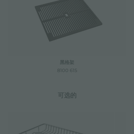
黑格架
8100 615
可选的