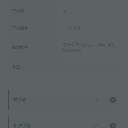
下水器
否
下水组件
3,5" 下水器
固定钩, 下水器, 溢水口和虹吸管,
标准配件
纸板盒包装
备注：
技术表
pdf
用户手册
pdf