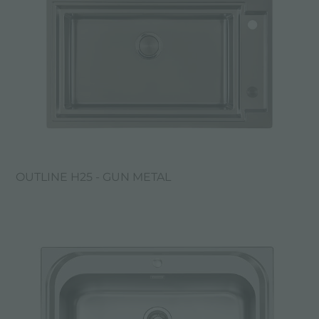
OUTLINE H25 - GUN METAL