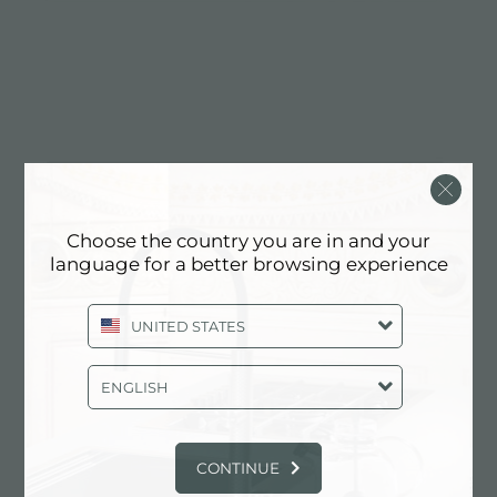
Choose the country you are in and your
language for a better browsing experience
UNITED STATES
ENGLISH
CONTINUE