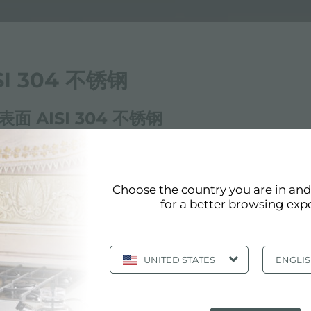
I 304 不锈钢
丝表面 AISI 304 不锈钢
Foster 产品一样，符合最高质量标准。Sink Foster磨砂表面 A
Choose the country you are in an
for a better browsing exp
4 不锈钢
UNITED STATES
ENGLI
页 15/17
«
11
12
13
14
15
»
显示全部