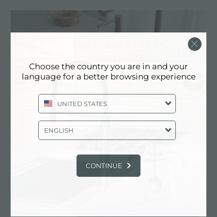
Choose the country you are in and your
language for a better browsing experience
UNITED STATES
ENGLISH
Skin
CONTINUE