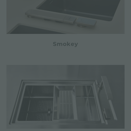
Smokey