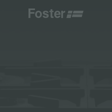
商
商
HETICA