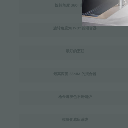
旋转角度 360° 的混音器
旋转角度为 170° 的混合器
最好的烹饪
最高深度 55MM 的混合器
枪金属灰色不锈钢炉
模块化感应系统