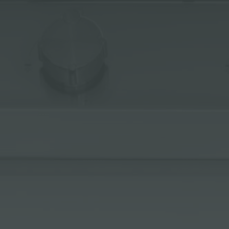
冰箱
附件和配件
内置插座