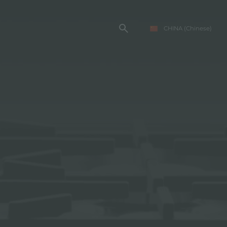
CHINA
(Chinese)