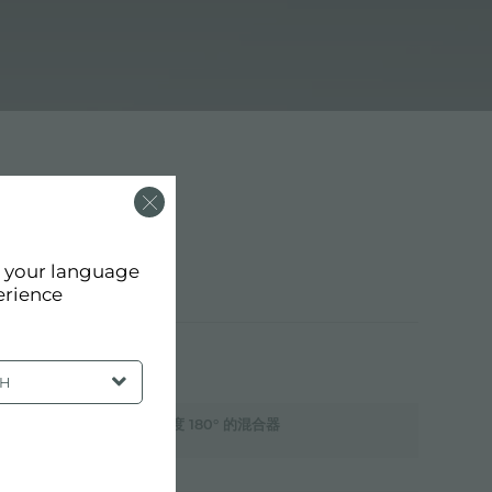
d your language
erience
SH
旋转角度 180° 的混合器