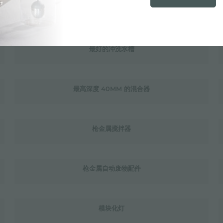
旋转角度为 120° 的混音器
最好的冲洗水槽
最高深度 40MM 的混合器
枪金属搅拌器
枪金属自动废物配件
模块化灯