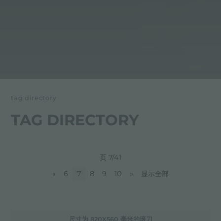
tag directory
TAG DIRECTORY
页 7/41
«
6
7
8
9
10
»
显示全部
尺寸为 820X560 毫米的滚刀