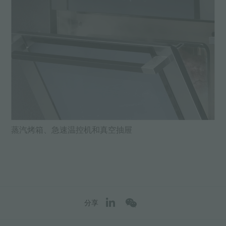
蒸汽烤箱、急速温控机和真空抽屉
分享