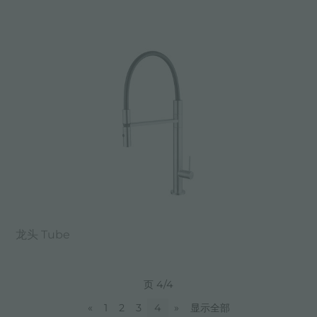
龙头 Tube
页 4/4
«
1
2
3
4
»
显示全部