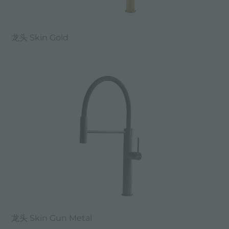
龙头 Skin Gold
龙头 Skin Gun Metal