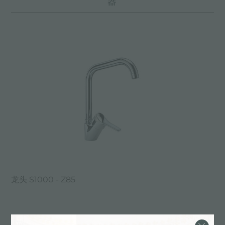
器
龙头 S1000 - Z85