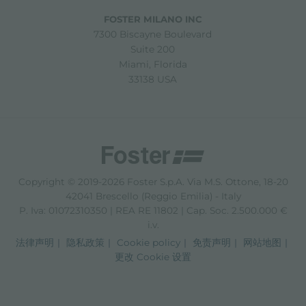
FOSTER MILANO INC
7300 Biscayne Boulevard
Suite 200
Miami, Florida
33138 USA
Copyright © 2019-2026 Foster S.p.A. Via M.S. Ottone, 18-20
42041 Brescello (Reggio Emilia) - Italy
P. Iva: 01072310350 | REA RE 11802 | Cap. Soc. 2.500.000 €
i.v.
法律声明
隐私政策
Cookie policy
免责声明
网站地图
更改 Cookie 设置