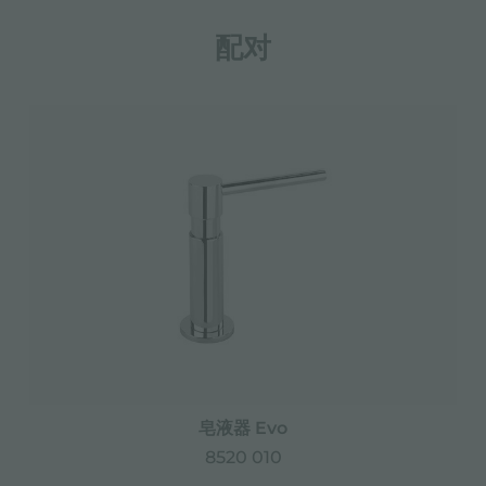
配对
皂液器 Evo
8520 010