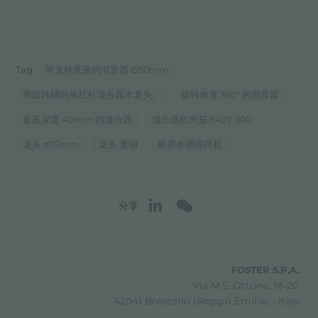
Tag:
带支持底座的混音器 Ø50mm
带旋转桶的单杠杆混合器水龙头。
旋转角度 360° 的混音器
最高深度 40mm 的混合器
混合器欧米茄 8497 000
龙头 ø35mm
龙头 黄铜
厨房水槽搅拌机
分享
FOSTER S.P.A.
Via M.S. Ottone, 18-20
42041 Brescello (Reggio Emilia) - Italy