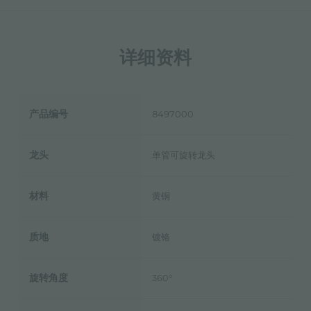
详细资料
产品编号
8497000
龙头
单管可旋转龙头
材料
黄铜
质地
镀铬
旋转角度
360°