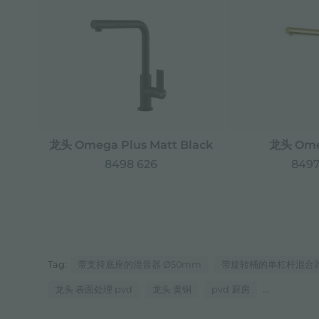
龙头 Omega Plus Matt Black
龙头 Ome
8498 626
8497
Tag:
带支持底座的混音器 Ø50mm
带旋转桶的单杠杆混合
...
龙头 表面处理 pvd
龙头 黄铜
pvd 厨房