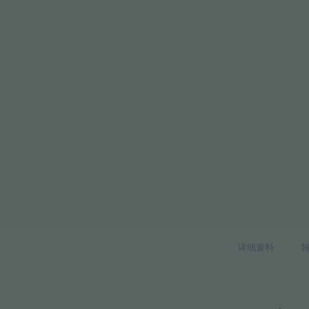
附件和配件
内置插座
详细资料