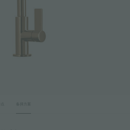
特点
备择方案