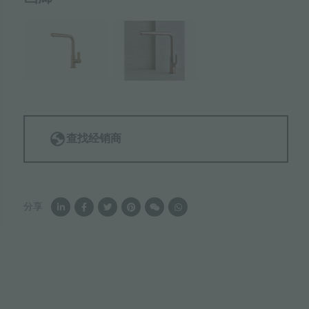
查找经销商
分享