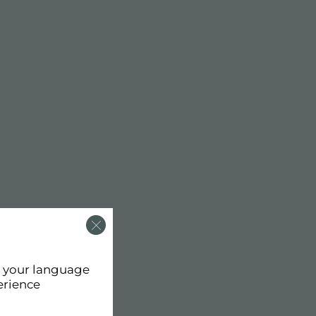
d your language
erience