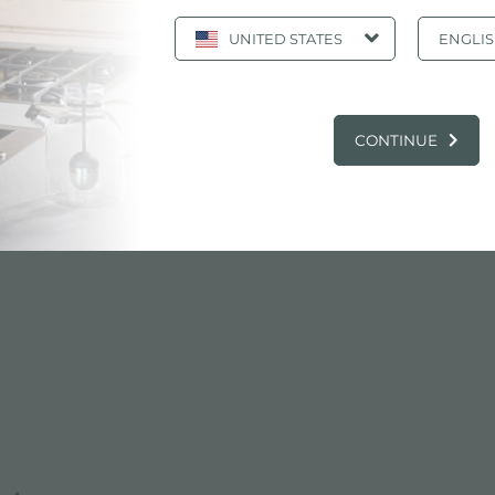
UNITED STATES
ENGLI
CONTINUE