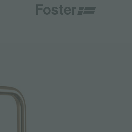
商
商
HETICA