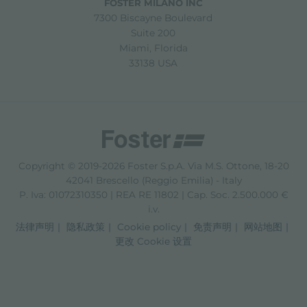
FOSTER MILANO INC
7300 Biscayne Boulevard
Suite 200
Miami, Florida
33138 USA
Copyright © 2019-2026 Foster S.p.A. Via M.S. Ottone, 18-20
42041 Brescello (Reggio Emilia) - Italy
P. Iva: 01072310350 | REA RE 11802 | Cap. Soc. 2.500.000 €
i.v.
法律声明
隐私政策
Cookie policy
免责声明
网站地图
更改 Cookie 设置