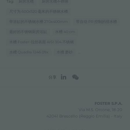
Tag:
厨房水槽
厨房水槽不锈钢
尺寸为 600x520 毫米的不锈钢水槽
带浴缸的不锈钢水槽 270x400mm
带自动 PR 控制的排水槽
最好的不锈钢厨房浴缸
水槽 40 cm
水槽 Foster-拉丝表面 AISI 304 不锈钢
...
水槽 Quadra 1246 09x
水槽 磨砂
分享
FOSTER S.P.A.
Via M.S. Ottone, 18-20
42041 Brescello (Reggio Emilia) - Italy