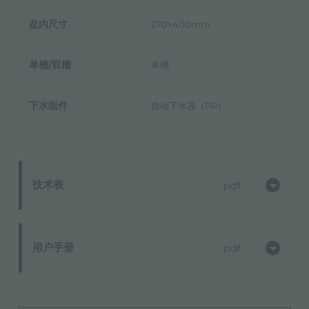
盆内尺寸
270x400mm
单槽/双槽
单槽
下水组件
自动下水器（PR）
技术表
pdf
用户手册
pdf