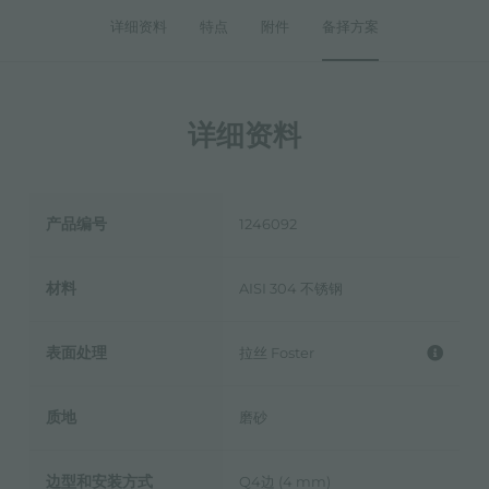
详细资料
特点
附件
备择方案
详细资料
产品编号
1246092
材料
AISI 304 不锈钢
表面处理
拉丝 Foster
质地
磨砂
边型和安装方式
Q4边 (4 mm)