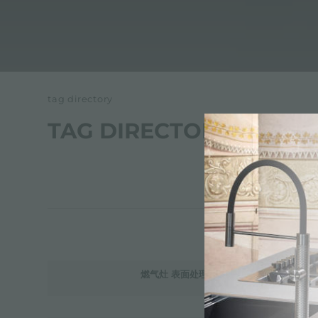
tag directory
TAG DIRECTORY
燃气灶 表面处理 PVD