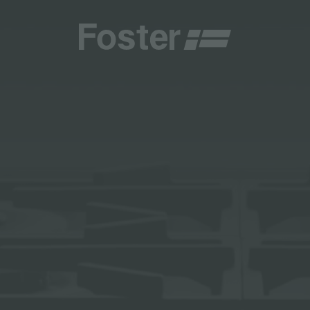
商
商
HETICA