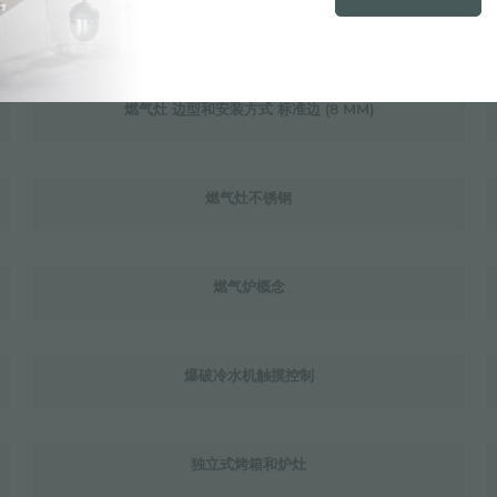
燃气灶 边型和安装方式 RIM H25 MM
燃气灶 边型和安装方式 标准边 (8 MM)
燃气灶不锈钢
燃气炉概念
爆破冷水机触摸控制
独立式烤箱和炉灶