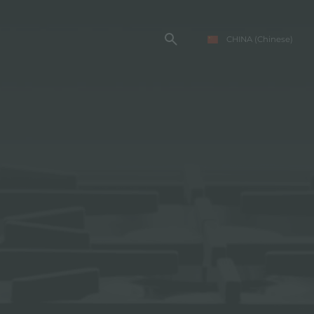
CHINA
(Chinese)