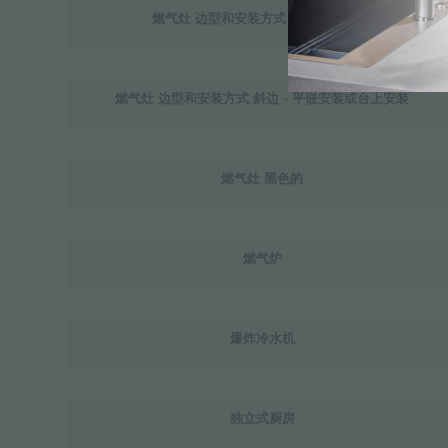
燃气灶 边型和安装方式 Q4边 (4 MM)
燃气灶 边型和安装方式 斜边 - 平嵌安装或台上安装
燃气灶 黑色的
燃气炉
爆炸冷水机
独立式厨房