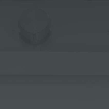
冰箱
附件和配件
内置插座