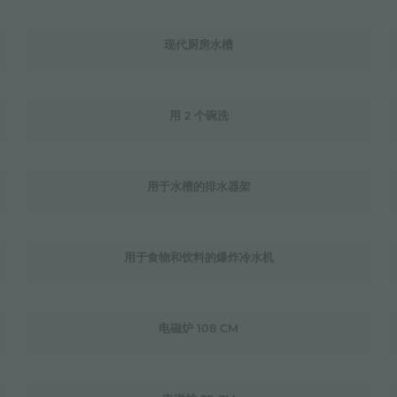
现代厨房水槽
用 2 个碗洗
用于水槽的排水器架
用于食物和饮料的爆炸冷水机
电磁炉 108 CM