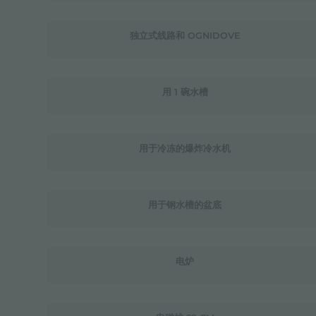
独立式线路和 OGNIDOVE
用 1 碗水槽
用于冷冻的爆炸冷水机
用于钢水槽的盆底
电炉