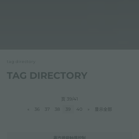
tag directory
TAG DIRECTORY
页 39/41
«
36
37
38
39
40
»
显示全部
蒸汽烤箱触摸控制