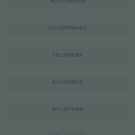
豪华意大利厨房电器
车轮上的厨房街头食品
车轮上的钢制厨房
轮子上的完整厨房
轮子上的户外厨房