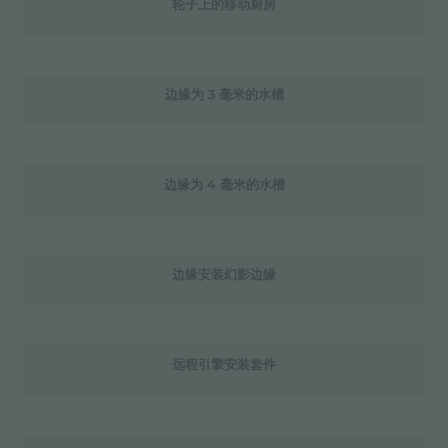
轮子上的移动厨房
边缘为 3 毫米的水槽
边缘为 4 毫米的水槽
边缘安装幻影边缘
远程引擎安装套件