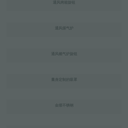
通风烤箱旋钮
通风煤气炉
通风燃气炉旋钮
量身定制的吸罩
金缎不锈钢