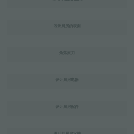
装饰厨房的表面
角落滚刀
设计厨房电器
设计厨房配件
设计师厨房水槽