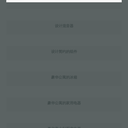
设计水槽
设计混音器
设计简约的组件
豪华公寓的冰箱
豪华公寓的家用电器