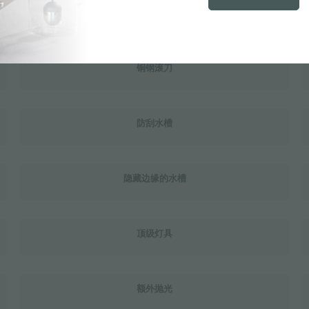
铜色古董不锈钢
铜钢滚刀
防刮水槽
隐藏边缘的水槽
顶级灯具
额外抛光