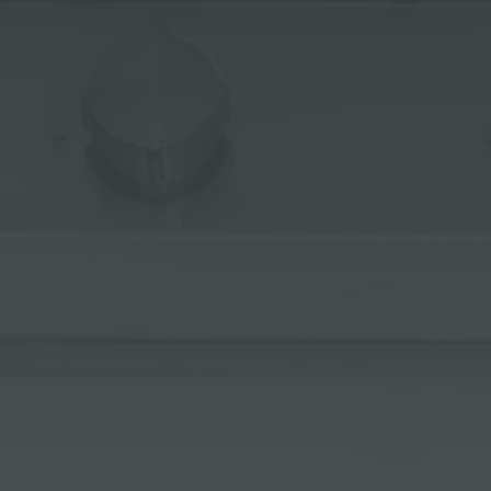
冰箱
附件和配件
内置插座