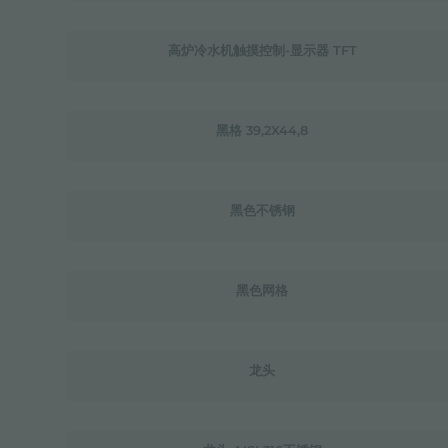
高炉冷水机触摸控制-显示器 TFT
黑格 39,2X44,8
黑色不锈钢
黑色网格
龙头