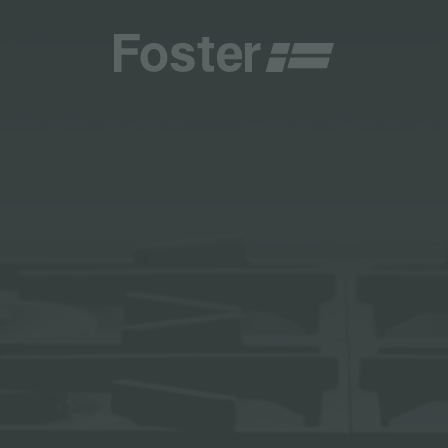
商
商
HETICA