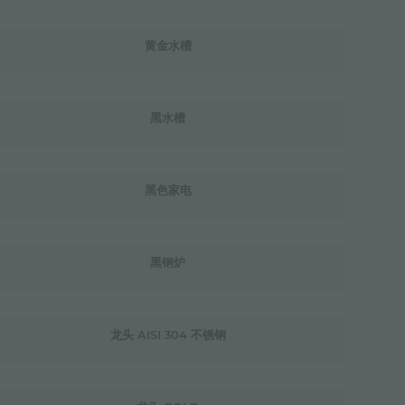
黄金水槽
黑水槽
黑色家电
黑钢炉
龙头 AISI 304 不锈钢