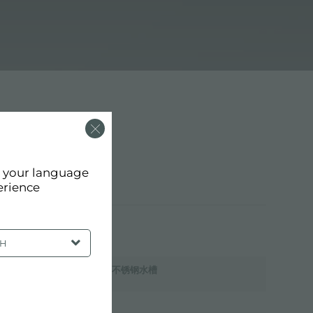
d your language
erience
SH
铜不锈钢水槽