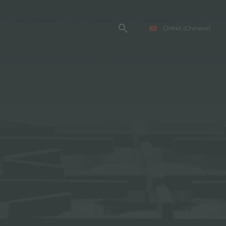
CHINA
(Chinese)