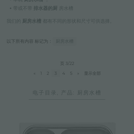
带或不带
排水器的厨
房水槽
我们的
厨房水槽
都有不同的形状和尺寸可供选择。
以下所有内容 标记为：
厨房水槽
页 3/22
«
1
2
3
4
5
»
显示全部
电子目录, 产品: 厨房水槽