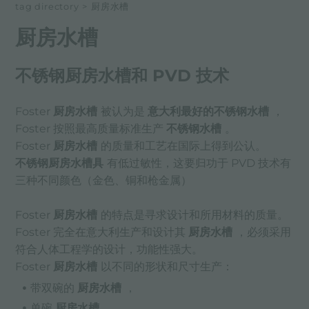
tag directory
>
厨房水槽
厨房水槽
不锈钢厨房水槽和 PVD 技术
Foster
厨房水槽
被认为是
意大利最好的不锈钢水槽
，
Foster 按照最高质量标准生产
不锈钢水槽
。
Foster
厨房水槽
的质量和工艺在国际上得到公认。
不锈钢厨房水槽具
有低过敏性，这要归功于 PVD 技术有
三种不同颜色（金色、铜和枪金属）
Foster
厨房水槽
的特点是寻求设计和所用材料的质量。
Foster 完全在意大利生产和设计其
厨房水槽
，必须采用
符合人体工程学的设计，功能性强大。
Foster
厨房水槽
以不同的形状和尺寸生产：
带双碗的
厨房水槽
，
单碗
厨房水槽
，