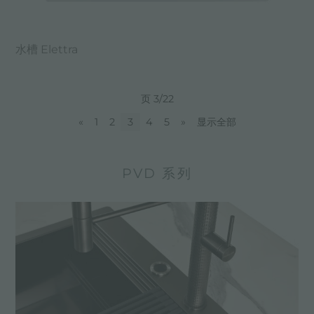
水槽 Elettra
页 3/22
«
1
2
3
4
5
»
显示全部
PVD 系列