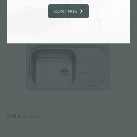
水槽 Big Bowl
CONTINUE
水槽 Big Bowl