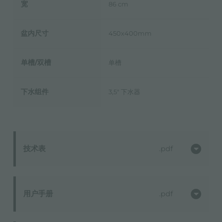
宽
86 cm
盆内尺寸
450x400mm
单槽/双槽
单槽
下水组件
3,5" 下水器
技术表
pdf
用户手册
pdf