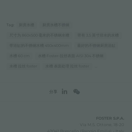
Tag:
厨房水槽
厨房水槽不锈钢
尺寸为 860x500 毫米的不锈钢水槽
带有 3,5 英寸排水的水槽
带浴缸的不锈钢水槽 450x400mm
最好的不锈钢厨房浴缸
水槽 60 cm
水槽 Foster-拉丝表面 AISI 304 不锈钢
...
水槽 拉丝 foster
水槽 表面处理 拉丝 foster
分享
FOSTER S.P.A.
Via M.S. Ottone, 18-20
42041 Brescello (Reggio Emilia) - Italy