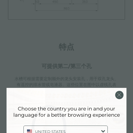
特点
可提供第二/第三个孔
水槽可根据需要定制额外的龙头安装孔，用于双孔龙头、
有遥控的排水管或皂液器。这些位置在图中以虚线孔表
示。
Choose the country you are in and your
language for a better browsing experience
3.5" 下水器提篮
Foster®水槽均配备了3.5”下水器，有可防止固体
UNITED STATES