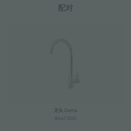
配对
龙头 Delta
8441 000