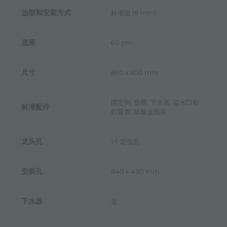
边型和安装方式
标准边 (8 mm)
底座
60 cm
尺寸
860 x 500 mm
固定钩, 垫圈, 下水器, 溢水口和
标准配件
虹吸管, 纸板盒包装
龙头孔
1个定位孔
安装孔
840 x 480 mm
下水器
是