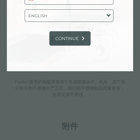
颗粒流入下水器的实用篮式塞。3.5”下水器允许
使用Foster®碎渣机，可与所有型号兼容。
ENGLISH
滑动支架
CONTINUE
附加价值
Foster使用的钢板厚度高于市场普通水平。此外，源于我
们长久的不锈钢生产工艺，我们的不锈钢制品质量更有，
抗老化水平更佳。
附件