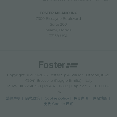
FOSTER MILANO INC
7300 Biscayne Boulevard
Suite 200
Miami, Florida
33138 USA
Copyright © 2019-2026 Foster S.p.A. Via M.S. Ottone, 18-20
42041 Brescello (Reggio Emilia) - Italy
P. Iva: 01072310350 | REA RE 11802 | Cap. Soc. 2.500.000 €
i.v.
法律声明
隐私政策
Cookie policy
免责声明
网站地图
更改 Cookie 设置