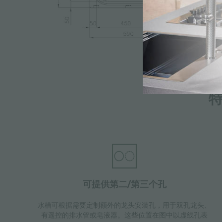
可提供第二/第三个孔
水槽可根据需要定制额外的龙头安装孔，用于双孔龙头、
有遥控的排水管或皂液器。这些位置在图中以虚线孔表