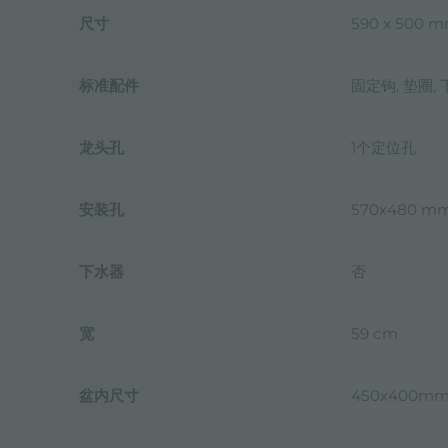
尺寸
590 x 500 
标准配件
固定钩, 垫圈,
龙头孔
1个定位孔
安装孔
570x480 m
下水器
否
宽
59 cm
盆内尺寸
450x400m