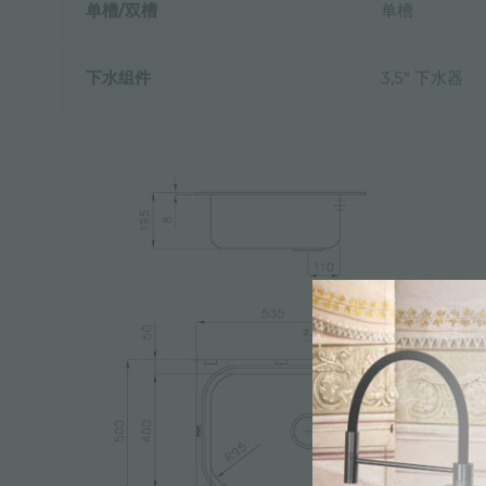
单槽/双槽
单槽
下水组件
3,5" 下水器