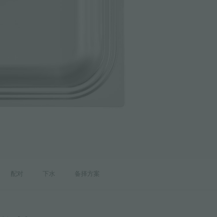
配对
下水
备择方案