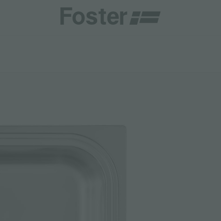
商
商
HETICA